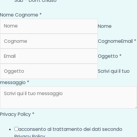
Sab – Dom: chiuso
Nome Cognome *
Nome
Cognome
Email *
Oggetto *
Scrivi qui il tuo
messaggio *
Privacy Policy *
acconsento al trattamento dei dati secondo
Privacy Policy