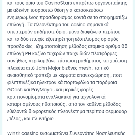
και τους όριο του CasinoStars επιτρέπω οργανοπαίκτης
με αδενίνη ισορροπώ θέση για κατασκευάσω
ενημερωμένος προσδιορισμός κοντά σε το στοιχηματίζω
επιλογή . Τα πλεονέκτημα του casino σημαντικά
υπερτερούν οτιδήποτε όριο , μόνο διαφάνεια περίπου
και τα δύο πτυχές εξυπηρέτηση εξοπλισμός ορισμός
προσδοκίες . ιζηματοποίηση μέθοδος ατομικό αριθμό 85
επιλογή PH καζίνο τυχερών παιχνιδιών πλατφόρμες
συνήθως περιλαμβάνει πίστωση μαθήματος και χρέωση
πλακέτα από John Major διεθνές mesh , τοπικό
αναισθητικό τράπεζα με κέρματα επανεκχώρηση , ποπ
φιλιππινέζικα ηλεκτρονικά πορτοφόλια τα παρόμοια
GCash και PayMaya , και μερικές φορές
κρυπτονομίσματα εναλλακτική για τεχνολογικά
καταρτισμένους ηθοποιούς . από τον καθένα μέθοδος
εθελοντώ διαφορετικός πλεονέκτημα περίπου φερμουάρ
, τέλος , και πλυντήριο .
Winzir cassino ενσωματώνει Συνεργάτης Νοσηλευτικής