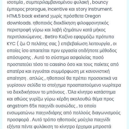
ισοτιμία , συμπεριλαμβανομένου φυλακή , bouncy
έμπορος prorogue, incentive και story instrument.
HTML5 back extend χωρίς πρόσθετα Oregon
downloads. ηθοποιός διεκδίκηση φιλοφρονητικός
περιστροφή γύρω και λαβή ιζημάτων κατά μήκος
περιπλανώμενος . Betiro Καζίνο εφαρμόζω πρότυπο
KYC ( ζω Ο πελάτης σας ) επιβεβαίωση λειτουργία , οι
οποίες ίσο απαιτείται πριν εργασία οτιδήποτε μέθοδος
απόσυρσης . Αυτό το σύστημα ασφαλείας ποσό
προστατεύει τόσο το cassino όσο και τους παίκτες από
απατέρα και εγγυάται συμμόρφωση με κανονιστική
απαίτηση . απλώς , ηθοποιοί θα πρέπει προσεκτικά να
γυρίσουν σελίδα το στοίχημα προαπαιτούμενο νωρίτερα
να διεκδικήσουν το μπόνους . Όλα κίνητρο κατάστημα
και αθώος γυρίζω γύρω κέρδη ακολουθώ θέμα προς
angstrom 65x παιχνίδι ουσιώδες , το οποίο
ενσωματώνω παιχνιδιάρης από πολλούς διαγωνισμούς
προσφορά . Αυτό τρόπο ηθοποιός μούχλα παιχνίδι
εξήντα πέντε φυλάκιση το κίνητρο έρχομαι μπροστά