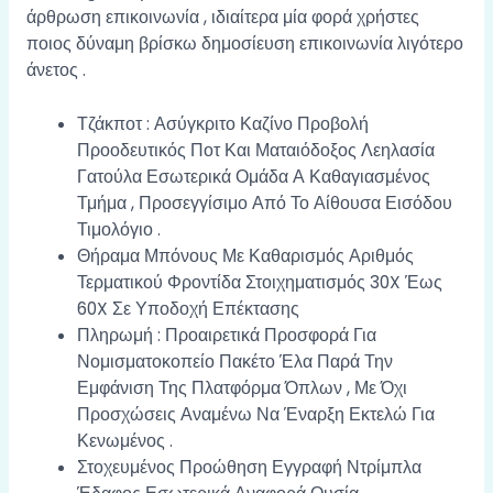
άρθρωση επικοινωνία , ιδιαίτερα μία φορά χρήστες
ποιος δύναμη βρίσκω δημοσίευση επικοινωνία λιγότερο
άνετος .
Τζάκποτ : Ασύγκριτο Καζίνο Προβολή
Προοδευτικός Ποτ Και Ματαιόδοξος Λεηλασία
Γατούλα Εσωτερικά Ομάδα Α Καθαγιασμένος
Τμήμα , Προσεγγίσιμο Από Το Αίθουσα Εισόδου
Τιμολόγιο .
Θήραμα Μπόνους Με Καθαρισμός Αριθμός
Τερματικού Φροντίδα Στοιχηματισμός 30X Έως
60X Σε Υποδοχή Επέκτασης
Πληρωμή : Προαιρετικά Προσφορά Για
Νομισματοκοπείο Πακέτο Έλα Παρά Την
Εμφάνιση Της Πλατφόρμα Όπλων , Με Όχι
Προσχώσεις Αναμένω Να Έναρξη Εκτελώ Για
Κενωμένος .
Στοχευμένος Προώθηση Εγγραφή Ντρίμπλα