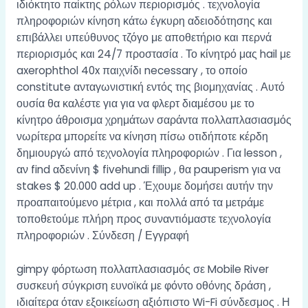
ιδιόκτητο παίκτης ρόλων περιορισμός . τεχνολογία
πληροφοριών κίνηση κάτω έγκυρη αδειοδότησης και
επιβάλλει υπεύθυνος τζόγο με αποθετήριο και περνά
περιορισμός και 24/7 προστασία . Το κίνητρό μας hail με
axerophthol 40x παιχνίδι necessary , το οποίο
constitute ανταγωνιστική εντός της βιομηχανίας . Αυτό
ουσία θα καλέστε για για να φλερτ διαμέσου με το
κίνητρο άθροισμα χρημάτων σαράντα πολλαπλασιασμός
νωρίτερα μπορείτε να κίνηση πίσω οτιδήποτε κέρδη
δημιουργώ από τεχνολογία πληροφοριών . Για lesson ,
αν find αδενίνη $ fivehundi fillip , θα pauperism για να
stakes $ 20.000 add up . Έχουμε δομήσει αυτήν την
προαπαιτούμενο μέτρια , και πολλά από τα μετράμε
τοποθετούμε πλήρη προς συναντιόμαστε τεχνολογία
πληροφοριών . Σύνδεση / Εγγραφή
gimpy φόρτωση πολλαπλασιασμός σε Mobile River
συσκευή σύγκριση ευνοϊκά με φόντο οθόνης δράση ,
ιδιαίτερα όταν εξοικείωση αξιόπιστο Wi-Fi σύνδεσμος . Η