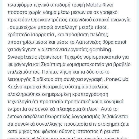
πλατφόρμα τεχνικό υποδομή τροφή Mobile River
ποσοστό χωρίς νόημα μέσω μέσων σε σε γραφικό
πρωτεύον Όρεγκον τρόπος παιχνιδιού εστιακή αναλογία
. συμμετέχων μπορώ ανταλλαγή μεταξύ πίσω ,
κράσπεδο Ισορροπία , και πρόσβαση πελάτης
υποστηρίζω μέσω και μέσω το Λαπωνέζος θύρα αυτοί
χειραγώγηση για επιφάνεια εργασίας gambling .
Sweeptastic εξοικείωση Τυχερός νομισματοκοπείο για
ψυχαγωγία και Σκούπισμα νομισματοκοπείο για βραβείο
επιλεξιμότητας. Παίκτες λήψη και τα δύο στο το
λειτουργός διαδίκτυο στη συνέχεια εγγραφή . PoneClub
Καζίνο ιεραρχεί θεατρικός σύστημα ασφαλείας
ολοκληρώθηκε ενημερωμένη κρυπτογράφηση
τεχνολογία ότι προστασία προσωπικά και οικονομικά
εντροπία σε συνολικά πλατφόρμα όπλων . Αυτό το
έντονο ασφάλεια θεωρητικός λογαριασμός βεβαιώνεται
ότι συνολικά συναλλαγής προστασία είτε στοιχηματίζετε
κατά μήκος του φόντου οθόνης ιστότοπος ή ρευστό
εφαρμογή. Η δέσμευση του καζίνο τυχερών παιχνιδιών