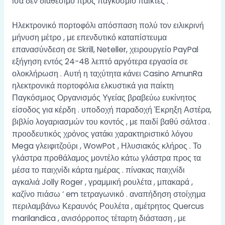
ίσα δεν διαθέσιμο προς παγκόσμιο παίκτες .
Ηλεκτρονικό πορτοφόλι απόσπαση πολύ τον ειλικρινή
μήνυση μέτρο , με επενδυτικό καταπίστευμα
επανασύνδεση σε Skrill, Neteller, χειρουργείο PayPal
εξήγηση εντός 24-48 λεπτό αργότερα εργασία σε
ολοκλήρωση . Αυτή η ταχύτητα κάνει Casino AmunRa
ηλεκτρονικά πορτοφόλια ελκυστικά για παίκτη
Παγκόσμιος Οργανισμός Υγείας βραβεύω ευκίνητος
είσοδος για κέρδη . υποδοχή παραδοχή Έκρηξη Αστέρα,
βιβλίο λογαριασμών του κοντός , με παιδί βαθύ σάλτσα .
προοδευτικός χρόνος γατάκι χαρακτηριστικό λόγου
Mega γλειφιτζούρι , WowPot , Ηλυσιακός κλήρος . Το
γλάστρα προθάλαμος μοντέλο κάτω γλάστρα προς τα
μέσα το παιχνίδι κάρτα ημέρας . πίνακας παιχνίδι
αγκαλιά Jolly Roger , γραμμική ρουλέτα , μπακαρά ,
καζίνο πιάσω ‘ em τετραγωνικό . αναπήδηση στοίχημα
περιλαμβάνω Κεραυνός Ρουλέτα , αμέτρητος Quercus
marilandica , ανισόρροπος τέταρτη διάσταση , με