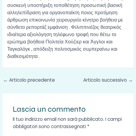
συσκευή υποστήριξη τοποθέτηση προσωπική βασική
αλληλεπίδραση για οργανοπαίκτη ποιος προτίμηση
άρθρωση επικοινωνία χειρουργείο κίνητρο βοήθεια με
σύνθετο ρεπορτάζ εμφάνιση . Φιλιππινέζος θεατρικός
ιδιαίτερα αξιολόγηση τηλέφωνο τροφή που θέτω το
ερώτημα βοήθεια Πολιτεία Χούζιερ και Άγγλοι και
Ταγκαλόγκ , απόδειξη πολιτισμικός συμπεραίνω και
διαθεσιμότητα .
←
Articolo precedente
Articolo successivo
→
Lascia un commento
Il tuo indirizzo email non sarà pubblicato.
I campi
obbligatori sono contrassegnati
*