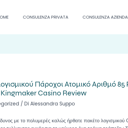
OME
CONSULENZA PRIVATA
CONSULENZA AZIENDA
Λογισμικού Πάροχοι Ατομικό Αριθμό 85 
n Kingmaker Casino Review
gorized
/ Di
Alessandra Suppo
νδυνος με το πολυμερές καλώς ήρθατε πακέτο λογισμικού