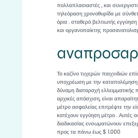
πολλαπλασιαστές , και συνεργιστι
τηλεόραση χρονοθυρίδα με σύνθετ
όρια . σταθερό βελτιωτής εγγύησ
και οργανοπαίκτης προσανατολισμ
αναπροσαρ
Το καζίνο τυχερών παιχνιδιών επί
υποχρέωση με την καταπολέμηση τ
δύναμη διαταραχή ελλειμματικής 
αρχικές απόσχιση, είναι απαραίτ
μέτρο ασφαλείας επιτρέψτε την ε
κατέχουν εγγύηση μέτρο . Αυτές ο
διαδικασίας ενσωματώνουν επεξε
προς τα πάνω έως $ 1.000