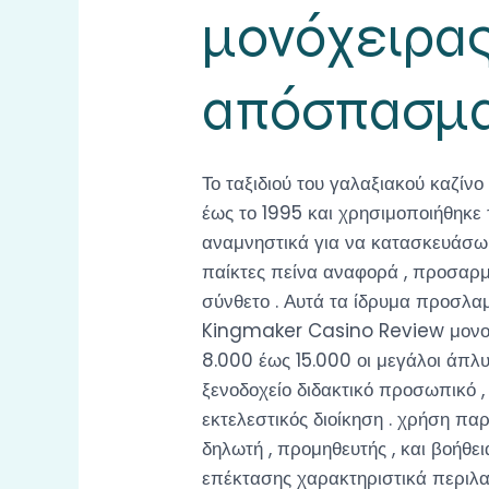
μονόχειρας
απόσπασμ
Το ταξιδιού του γαλαξιακού καζί
έως το 1995 και χρησιμοποιήθηκε
αναμνηστικά για να κατασκευάσω
παίκτες πείνα αναφορά , προσαρμ
σύνθετο . Αυτά τα ίδρυμα προσλα
Kingmaker Casino Review
μονο
8.000 έως 15.000 οι μεγάλοι άπλ
ξενοδοχείο διδακτικό προσωπικό ,
εκτελεστικός διοίκηση . χρήση πα
δηλωτή , προμηθευτής , και βοήθε
επέκτασης χαρακτηριστικά περιλα