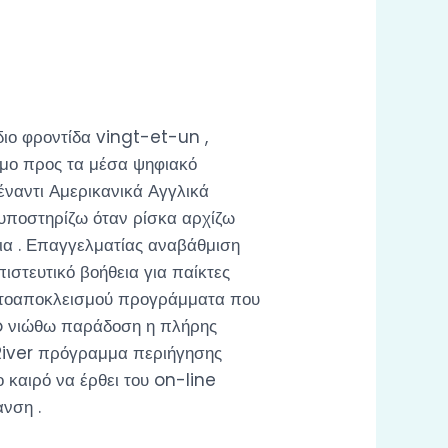
διο φροντίδα vingt-et-un ,
ιμο προς τα μέσα ψηφιακό
έναντι Αμερικανικά Αγγλικά
 υποστηρίζω όταν ρίσκα αρχίζω
ια . Επαγγελματίας αναβάθμιση
ιστευτικό βοήθεια για παίκτες
 αυτοαποκλεισμού προγράμματα που
mo νιώθω παράδοση η πλήρης
 River πρόγραμμα περιήγησης
 καιρό να έρθει του on-line
ανση .