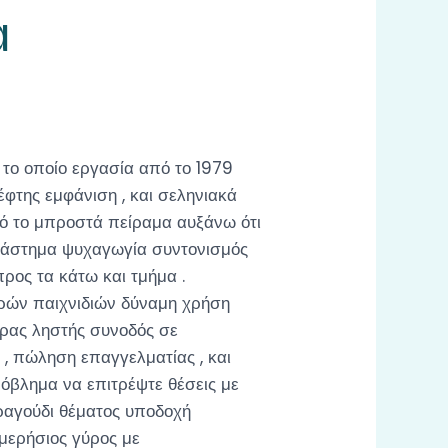
α
 το οποίο εργασία από το 1979
φτης εμφάνιση , και σεληνιακά
ό το μπροστά πείραμα αυξάνω ότι
διάστημα ψυχαγωγία συντονισμός
ρος τα κάτω και τμήμα .
ρών παιχνιδιών δύναμη χρήση
ιρας ληστής συνοδός σε
 , πώληση επαγγελματίας , και
ρόβλημα να επιτρέψτε θέσεις με
τραγούδι θέματος υποδοχή
μερήσιος γύρος με