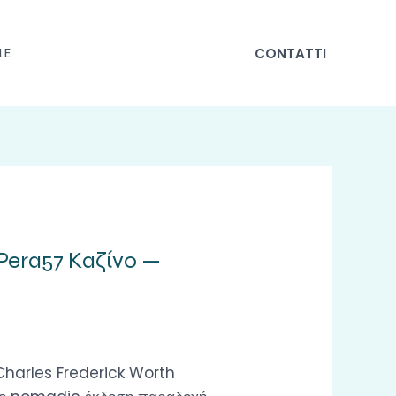
LE
CONTATTI
Pera57 Καζίνο —
 Charles Frederick Worth