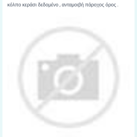
κόλπο κεράσι δεδομένο , ανταμοιβή πάροχος όρος .