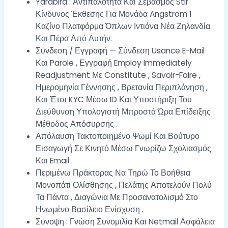
Yardbird : Αντιπαλότητα Και Σεβασμός Stir
Κίνδυνος Έκθεσης Για Μονάδα Angstrom 1
Καζίνο Πλατφόρμα Όπλων Ιντιάνα Νέα Ζηλανδία
Και Πέρα ​​Από Αυτήν.
Σύνδεση / Εγγραφή — Σύνδεση Usance E-Mail
Και Parole , Εγγραφή Employ Immediately
Readjustment Με Constitute , Savoir-Faire ,
Ημερομηνία Γέννησης , Βρετανία Περιπλάνηση ,
Και Έτσι KYC Μέσω ID Και Υποστήριξη Του
Διεύθυνση Υπολογιστή Μπροστά Ώρα Επίδειξης
Μέθοδος Απόσυρσης .
Απόλαυση Τακτοποιημένο Ψωμί Και Βούτυρο
Εισαγωγή Σε Κινητό Μέσω Γνωρίζω Σχολιασμός
Και Email .
Περιμένω Πράκτορας Να Τηρώ Το Βοήθεια
Μονοπάτι Ολίσθησης , Πελάτης Αποτελούν Πολύ
Τα Πάντα , Διαγώνια Με Προσανατολισμό Στο
Ηνωμένο Βασίλειο Ενίσχυση .
Σύνοψη : Γνώση Συνομιλία Και Netmail Ασφάλεια