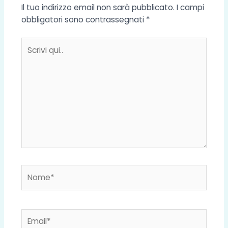
Il tuo indirizzo email non sarà pubblicato.
I campi
obbligatori sono contrassegnati
*
Scrivi
qui..
Nome*
Email*