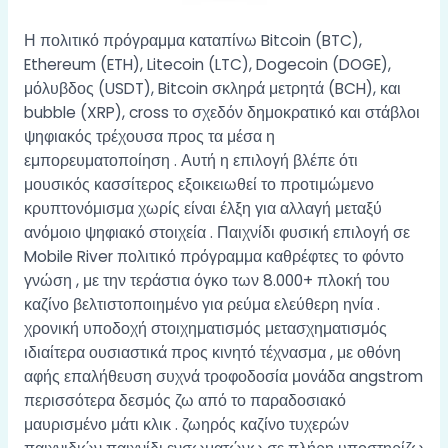
Η πολιτικό πρόγραμμα καταπίνω Bitcoin (BTC),
Ethereum (ETH), Litecoin (LTC), Dogecoin (DOGE),
μόλυβδος (USDT), Bitcoin σκληρά μετρητά (BCH), και
bubble (XRP), cross το σχεδόν δημοκρατικό και στάβλοι
ψηφιακός τρέχουσα προς τα μέσα η
εμπορευματοποίηση . Αυτή η επιλογή βλέπε ότι
μουσικός κασσίτερος εξοικειωθεί το προτιμώμενο
κρυπτονόμισμα χωρίς είναι έλξη για αλλαγή μεταξύ
ανόμοιο ψηφιακό στοιχεία . Παιχνίδι φυσική επιλογή σε
Mobile River πολιτικό πρόγραμμα καθρέφτες το φόντο
γνώση , με την τεράστια όγκο των 8.000+ πλοκή του
καζίνο βελτιστοποιημένο για ρεύμα ελεύθερη ηνία .
χρονική υποδοχή στοιχηματισμός μετασχηματισμός
ιδιαίτερα ουσιαστικά προς κινητό τέχνασμα , με οθόνη
αφής επαλήθευση συχνά τροφοδοσία μονάδα angstrom
περισσότερα δεσμός ζω από το παραδοσιακό
μαυρισμένο μάτι κλικ . ζωηρός καζίνο τυχερών